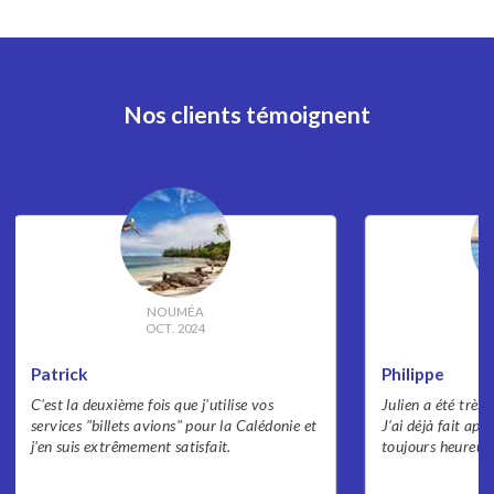
Nos clients témoignent
NOUMÉA
OCT. 2024
Patrick
Philippe
C'est la deuxième fois que j'utilise vos
Julien a été très 
services "billets avions" pour la Calédonie et
J’ai déjà fait appe
j'en suis extrêmement satisfait.
toujours heureux 