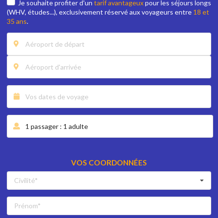
Je souhaite profiter d'un
tarif avantageux
pour les séjours longs
(WHV, études...), exclusivement réservé aux voyageurs entre
18 et
35 ans
.
VOS COORDONNÉES
Civilité*