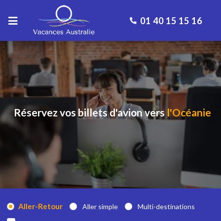
01 40 15 15 16
Réservez vos billets d'avion vers
l'Océanie
Aller-Retour
Aller simple
Multi-destinations