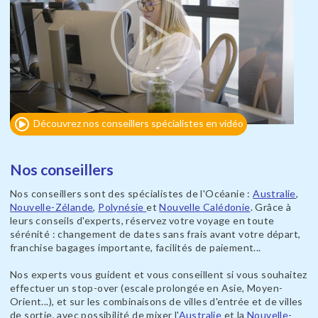
Découvrez nos conseillers spécialistes en vidéo
Nos conseillers
Nos conseillers sont des spécialistes de l'Océanie :
Australie
,
Nouvelle-Zélande
,
Polynésie
et
Nouvelle Calédonie
. Grâce à
leurs conseils d'experts, réservez votre voyage en toute
sérénité : changement de dates sans frais avant votre départ,
franchise bagages importante, facilités de paiement...
Nos experts vous guident et vous conseillent si vous souhaitez
effectuer un stop-over (escale prolongée en Asie, Moyen-
Orient...), et sur les combinaisons de villes d'entrée et de villes
de sortie, avec possibilité de mixer l'
Australie
et la
Nouvelle-