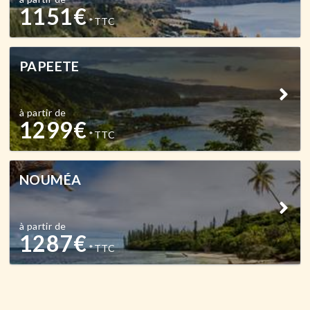
1151
€
*TTC
PAPEETE
à partir de
1299
€
*TTC
NOUMÉA
à partir de
1287
€
*TTC