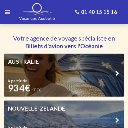
01 40 15 15 16
Votre agence de voyage spécialiste en
Billets d'avion vers l'Océanie
AUSTRALIE
à partir de
934
€
*TTC
NOUVELLE-ZÉLANDE
à partir de