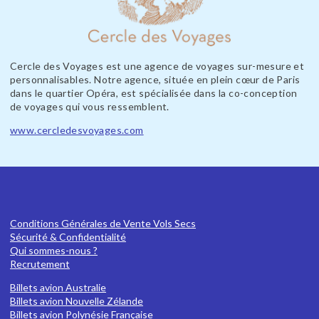
Cercle des Voyages est une agence de voyages sur-mesure et
personnalisables. Notre agence, située en plein cœur de Paris
dans le quartier Opéra, est spécialisée dans la co-conception
de voyages qui vous ressemblent.
www.cercledesvoyages.com
Conditions Générales de Vente Vols Secs
Sécurité & Confidentialité
Qui sommes-nous ?
Recrutement
Billets avion Australie
Billets avion Nouvelle Zélande
Billets avion Polynésie Française