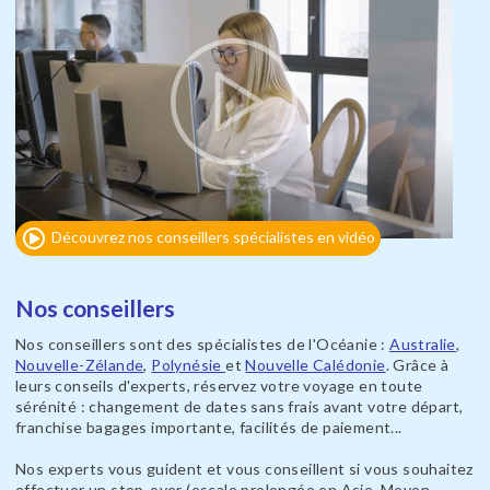
Découvrez nos conseillers spécialistes en vidéo
Nos conseillers
Nos conseillers sont des spécialistes de l'Océanie :
Australie
,
Nouvelle-Zélande
,
Polynésie
et
Nouvelle Calédonie
. Grâce à
leurs conseils d'experts, réservez votre voyage en toute
sérénité : changement de dates sans frais avant votre départ,
franchise bagages importante, facilités de paiement...
Nos experts vous guident et vous conseillent si vous souhaitez
effectuer un stop-over (escale prolongée en Asie, Moyen-