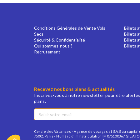
Conditions Générales de Vente Vols
Billets 
Secs
Billets 
Sécurité & Confidentialité
Billets 
Qui sommes-nous ?
Billets 
Recrutement
Recevez nos bons plans & actualités
Inscrivez-vous à notre newsletter pour être alertés
plans.
Cercle des Vacances - Agence de voyages et S.A.S au capital d
75001 Paris - Numéro d'immatriculation IM075100367 GIE ATOU