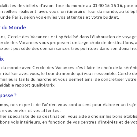
ialistes des billets d'avion Tour du monde au
01 40 15 15 16
, pour 
nseillers réalisent, avec vous, un itinéraire Tour du monde, au télé
ur de Paris, selon vos envies vos attentes et votre budget.
ur du Monde
ans, Cercle des Vacances est spécialisé dans l’élaboration de voyag
rcle des Vacances vous proposent un large choix de destinations, 
expert possède des connaissances très pointues dans son domaine.
ix
 du monde avec Cercle des Vacances c’est faire le choix de la sérén
r réaliser avec vous, le tour du monde qui vous ressemble. Cercle 
 meilleurs tarifs du marché et vous permet ainsi de concrétiser votre
idable rapport qualité/prix.
passe ?
mps, nos experts de l’aérien vous contactent pour élaborer un traje
on vos envies et vos attentes.
ler spécialiste de sa destination, vous aide à choisir les bons établ
 bons vols intérieurs, en fonction de vos centres d’intérêts et de votr