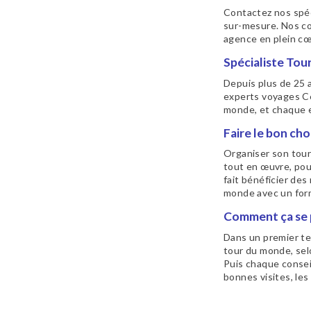
Contactez nos spéc
sur-mesure. Nos co
agence en plein cœ
Spécialiste To
Depuis plus de 25 
experts voyages Ce
monde, et chaque 
Faire le bon cho
Organiser son tour
tout en œuvre, pou
fait bénéficier des
monde avec un form
Comment ça se 
Dans un premier te
tour du monde, sel
Puis chaque conseil
bonnes visites, les