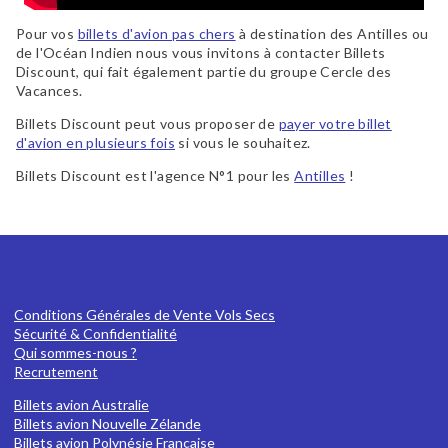
Pour vos
billets d'avion pas chers
à destination des Antilles ou
de l'Océan Indien nous vous invitons à contacter Billets
Discount, qui fait également partie du groupe Cercle des
Vacances.
Billets Discount peut vous proposer de
payer votre billet
d'avion en plusieurs fois
si vous le souhaitez.
Billets Discount est l'agence N°1 pour les
Antilles
!
Conditions Générales de Vente Vols Secs
Sécurité & Confidentialité
Qui sommes-nous ?
Recrutement
Billets avion Australie
Billets avion Nouvelle Zélande
Billets avion Polynésie Française