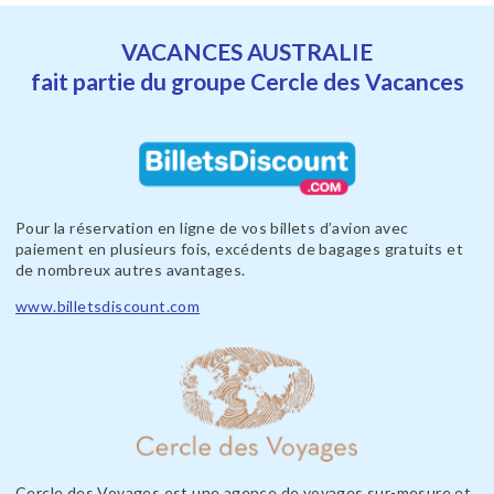
VACANCES AUSTRALIE
fait partie du groupe Cercle des Vacances
Pour la réservation en ligne de vos billets d’avion avec
paiement en plusieurs fois, excédents de bagages gratuits et
de nombreux autres avantages.
www.billetsdiscount.com
Cercle des Voyages est une agence de voyages sur-mesure et